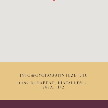
info@gyokossyintezet.hu
1082 Budapest, Kisfaludy u.
28/a. II/2.