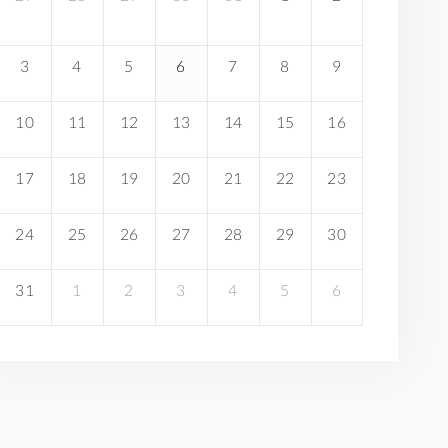
3
4
5
6
7
8
9
10
11
12
13
14
15
16
17
18
19
20
21
22
23
24
25
26
27
28
29
30
31
1
2
3
4
5
6