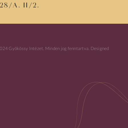
8/a. II/2.
24 Gyökössy Intézet. Minden jog fenntartva. Designed