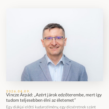
2026.04.09.
Vincze Árpád: „Azért járok edzőterembe, mert így
tudom teljesebben élni az életemet”
Egy diákjai előtti kudarcélmény, egy dicséretnek szánt