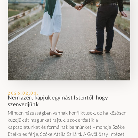
2026.02.03.
Nem azért kapjuk egymást Istentől, hogy
szenvedjünk
Minden házasságban vannak konfliktusok, de ha közösen
küzdjük át magunkat rajtuk, azok erősítik a
kapcsolatunkat és formálnak bennünket – mondja Szőke
Etelka és férje, Szőke Attila Szilárd. A Gyökössy Intézet