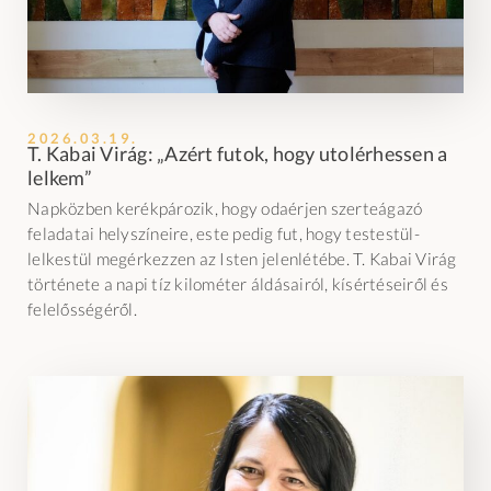
2026.03.19.
T. Kabai Virág: „Azért futok, hogy utolérhessen a
lelkem”
Napközben kerékpározik, hogy odaérjen szerteágazó
feladatai helyszíneire, este pedig fut, hogy testestül-
lelkestül megérkezzen az Isten jelenlétébe. T. Kabai Virág
története a napi tíz kilométer áldásairól, kísértéseiről és
felelősségéről.