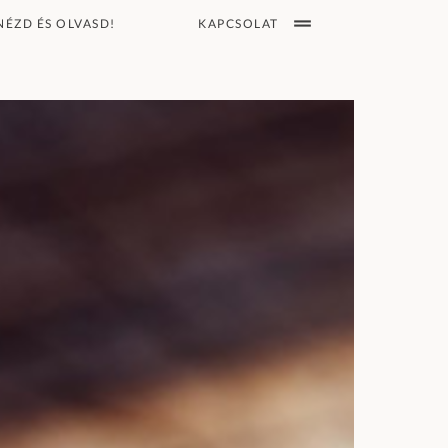
KAPCSOLAT
NÉZD ÉS OLVASD!