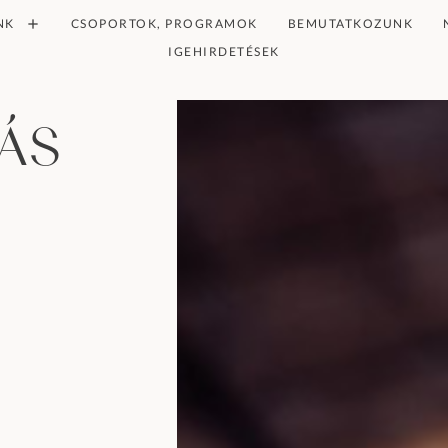
NK
CSOPORTOK, PROGRAMOK
BEMUTATKOZUNK
IGEHIRDETÉSEK
ás