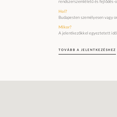
rendszerszemléletű és fejlődés-o
Hol?
Budapesten személyesen vagy on
Mikor?
A jelentkezőkkel egyeztetett id
TOVÁBB A JELENTKEZÉSHEZ