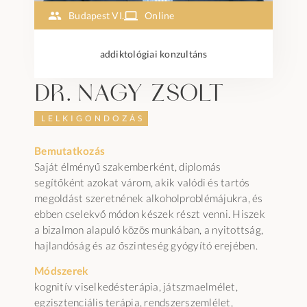
Budapest VI.
Online
addiktológiai konzultáns
dr. Nagy Zsolt
LELKIGONDOZÁS
Bemutatkozás
Saját élményű szakemberként, diplomás
segítőként azokat várom, akik valódi és tartós
megoldást szeretnének alkoholproblémájukra, és
ebben cselekvő módon készek részt venni. Hiszek
a bizalmon alapuló közös munkában, a nyitottság,
hajlandóság és az őszinteség gyógyító erejében.
Módszerek
kognitív viselkedésterápia, játszmaelmélet,
egzisztenciális terápia, rendszerszemlélet,