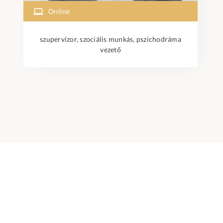
Online
szupervízor, szociális munkás, pszichodráma
vezető