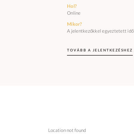
Hol?
Online
Mikor?
A jelentkezőkkel egyeztetett id
TOVÁBB A JELENTKEZÉSHEZ
Location not found