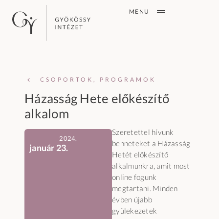
MENÜ
CSOPORTOK, PROGRAMOK
Házasság Hete előkészítő
alkalom
Szeretettel hívunk
2024.
benneteket a Házasság
január 23.
Hetét előkészítő
alkalmunkra, amit most
online fogunk
megtartani. Minden
évben újabb
gyülekezetek