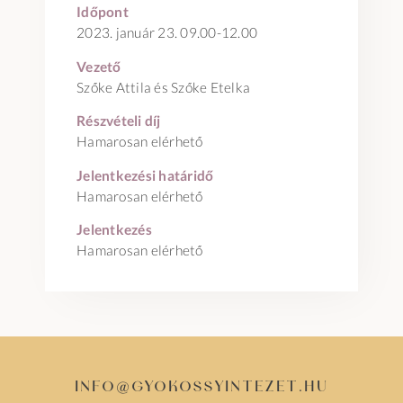
Időpont
2023. január 23. 09.00-12.00
Vezető
Szőke Attila és Szőke Etelka
Részvételi díj
Hamarosan elérhető
Jelentkezési határidő
Hamarosan elérhető
Jelentkezés
Hamarosan elérhető
info@gyokossyintezet.hu