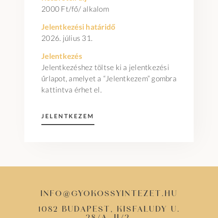
2000 Ft/fő/ alkalom
Jelentkezési határidő
2026. július 31.
Jelentkezés
Jelentkezéshez töltse ki a jelentkezési
űrlapot, amelyet a “Jelentkezem” gombra
kattintva érhet el.
JELENTKEZEM
info@gyokossyintezet.hu
1082 Budapest, Kisfaludy u.