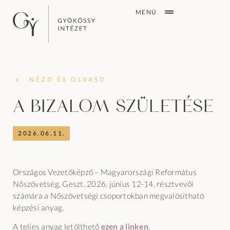
MENÜ
NÉZD ÉS OLVASD
A bizalom születése
2026.06.11.
Országos Vezetőképző – Magyarországi Református
Nőszövetség, Geszt, 2026. június 12-14. résztvevői
számára a Nőszövetségi csoportokban megvalósítható
képzési anyag.
A teljes anyag letölthető
ezen a linken
.