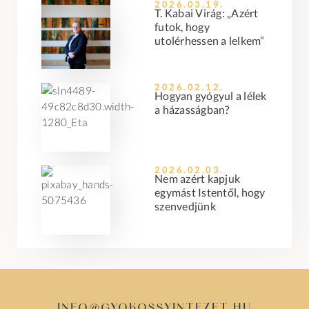
2026.03.19.
T. Kabai Virág: „Azért
futok, hogy
utolérhessen a lelkem”
2026.02.12.
Hogyan gyógyul a lélek
a házasságban?
2026.02.03.
Nem azért kapjuk
egymást Istentől, hogy
szenvedjünk
info@gyokossyintezet.hu