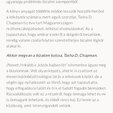
ugyanúgy problémás bizalmi szempontból.
A könyv anyagát többféle módon tesszük hozzáférhetővé
a lelkészek számára, mert egyik szerzője, Tasha D.
Chapman tíz éve tart Magyarországon
rezilienciaképzéseket, lelkészi elvonulásokat. Az a
tapasztalat, hogy amikor ezekről a dolgokról beszélünk,
mindig valami csoda folytán szeretetteljes bizalmi légkör
alakul ki.
Akkor megvan a bizalom kulcsa, Tasha D. Chapman.
(Nevet.)
Inkább a „közös bajban lét” elismerése ágyaz meg
a bizalomnak. Volt olyan képzés, ahol ki is csattant az
élesen különböző teológiai látás a lelkészek között, de a
végén úgy nyilatkozott az illető, hogy azt tapasztalta,
hogy elfogadásra talált és ő is el tudott fogadni bennünket.
Rácsodálkozás volt ez a részéről, hogy önmaga lehet és mi
is önmagunk lehetünk, és ebből nincs baj. Ez lenne az a
közösség, amit Isten elgondolt velünk.