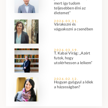
mert így tudom
teljesebben élni az
életemet”
2026.03.31.
Várakozni és
vágyakozni a csendben
2026.03.19.
T. Kabai Virág: „Azért
futok, hogy
utolérhessen a lelkem”
2026.02.12.
Hogyan gyógyul a lélek
a házasságban?