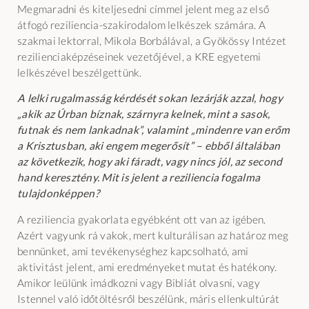
Megmaradni és kiteljesedni címmel jelent meg az első
átfogó reziliencia-szakirodalom lelkészek számára. A
szakmai lektorral, Mikola Borbálával, a Gyökössy Intézet
rezilienciaképzéseinek vezetőjével, a KRE egyetemi
lelkészével beszélgettünk.
A lelki rugalmasság kérdését sokan lezárják azzal, hogy
„akik az Úrban bíznak, szárnyra kelnek, mint a sasok,
futnak és nem lankadnak”, valamint „mindenre van erőm
a Krisztusban, aki engem megerősít” – ebből általában
az következik, hogy aki fáradt, vagy nincs jól, az second
hand keresztény. Mit is jelent a reziliencia fogalma
tulajdonképpen?
A reziliencia gyakorlata egyébként ott van az igében.
Azért vagyunk rá vakok, mert kulturálisan az határoz meg
bennünket, ami tevékenységhez kapcsolható, ami
aktivitást jelent, ami eredményeket mutat és hatékony.
Amikor leülünk imádkozni vagy Bibliát olvasni, vagy
Istennel való időtöltésről beszélünk, máris ellenkultúrát