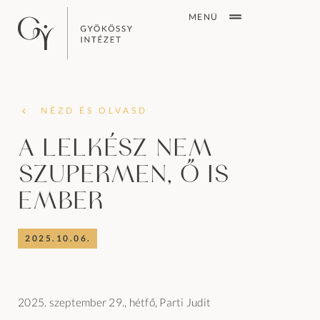
MENÜ
NÉZD ÉS OLVASD
A lelkész nem
szupermen, ő is
ember
2025.10.06.
2025. szeptember 29., hétfő, Parti Judit