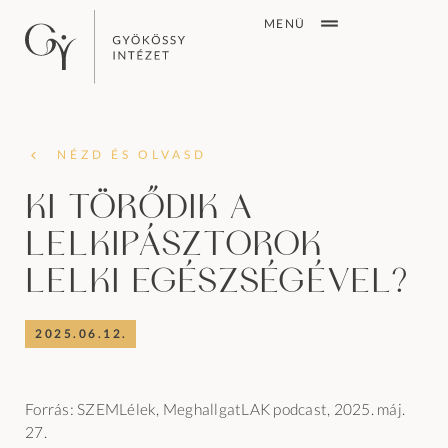
MENÜ
NÉZD ÉS OLVASD
Ki törődik a
lelkipásztorok
lelki egészségével?
2025.06.12.
Forrás: SZEMLélek, MeghallgatLAK podcast, 2025. máj.
27.