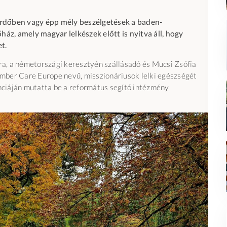
erdőben vagy épp mély beszélgetések a baden-
ház, amely magyar lelkészek előtt is nyitva áll, hogy
t.
ora, a németországi keresztyén szállásadó és Mucsi Zsófia
mber Care Europe nevű, misszionáriusok lelki egészségét
ciáján mutatta be a református segítő intézmény